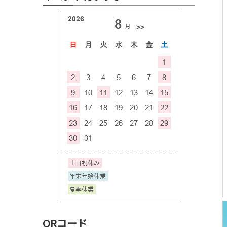
QRコード