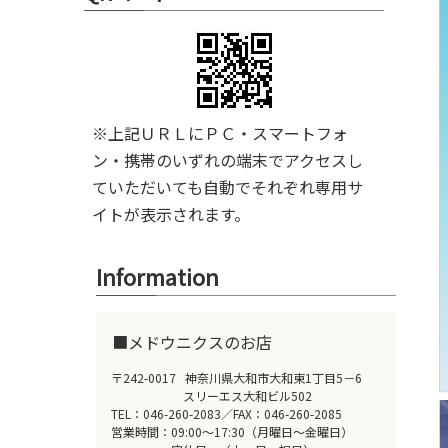
※上記ＵＲＬにＰＣ・スマートフォ
ン・携帯のいずれの端末でアクセスし
ていただいても自動でそれぞれ専用サ
イトが表示されます。
Information
■メドウニクスのお店
〒242-0017 神奈川県大和市大和東1丁目5－6
スリーエス大和ビル502
TEL：046-260-2083／FAX：046-260-2085
営業時間：09:00～17:30（月曜日～金曜日）