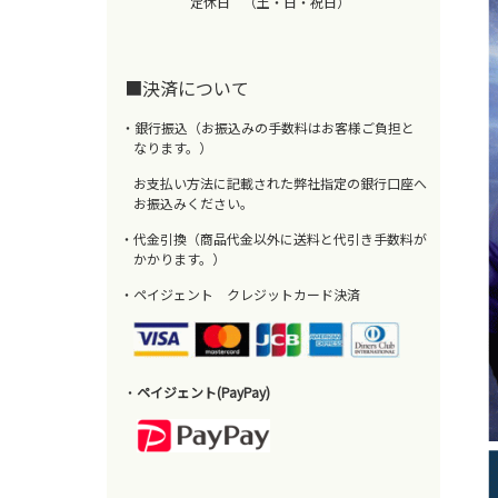
定休日 （土・日・祝日）
■決済について
・銀行振込（お振込みの手数料はお客様ご負担と
なります。）
お支払い方法に記載された弊社指定の銀行口座へ
お振込みください。
・代金引換（商品代金以外に送料と代引き手数料が
かかります。）
・ペイジェント クレジットカード決済
・
ペイジェント(PayPay)