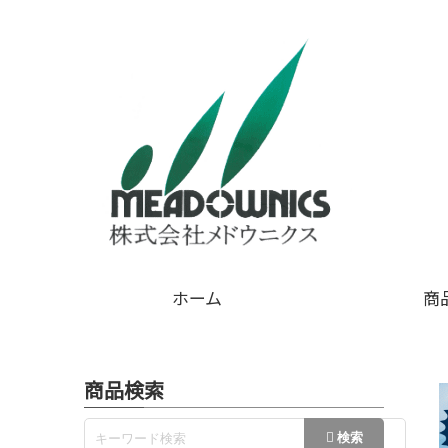
ホーム
商
商品検索